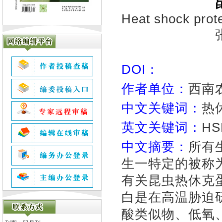
Heat shock prote
DOI：
作者单位：
西南农
中文关键词：
热
英文关键词：
HSP
中文摘要：
所有
生一特定的被称
有关昆虫热休克
白是在高温胁迫
酸类似物、低氧、A