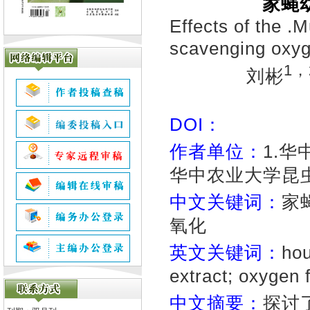
家蝇
Effects of the .
scavenging oxyge
1，
刘彬
DOI：
作者单位：
1.华
华中农业大学昆虫资
中文关键词：
家
氧化
英文关键词：
hou
extract; oxygen 
中文摘要：
探讨