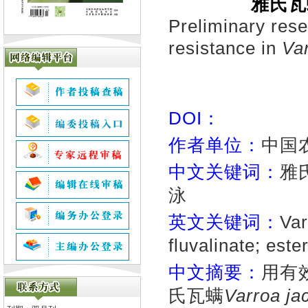
雅氏瓦
Preliminary rese
resistance in
Var
DOI：
作者单位：
中国农
中文关键词：
雅
泳
英文关键词：
Var
fluvalinate; est
中文摘要：
用有效
氏瓦螨
Varroa ja