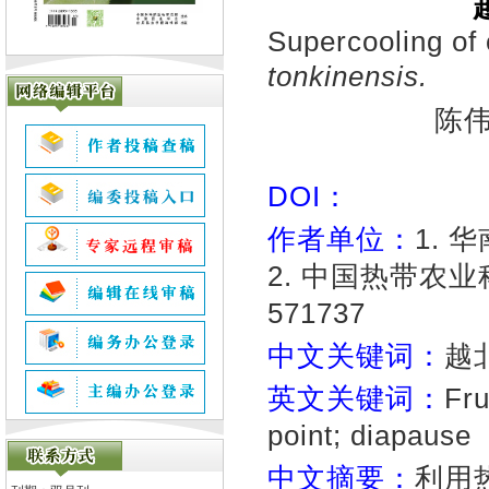
Supercooling of 
tonkinensis.
陈
DOI：
作者单位：
1. 
2. 中国热带农
571737
中文关键词：
越
英文关键词：
Fru
point; diapause
中文摘要：
利用