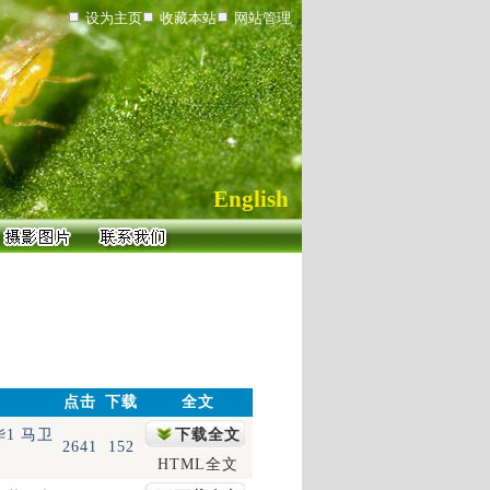
设为主页
收藏本站
网站管理
English
点击
下载
全文
华1 马卫
下载全文
2641
152
HTML全文