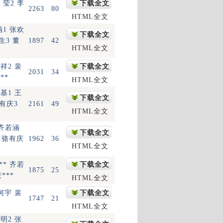
 莹2 李
下载全文
2263
80
HTML全文
涵1 张欢
下载全文
生3 董
1897
42
HTML全文
祥2 裴
下载全文
2031
34
**
HTML全文
基1 王
下载全文
骆有庆3
2161
49
HTML全文
 齐若涵
下载全文
* 骆有庆
1962
36
HTML全文
** 齐若
下载全文
1875
25
***
HTML全文
柯宇 裴
下载全文
1747
21
HTML全文
明2 张