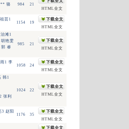
下载全文
** 骆
984
21
HTML全文
张祖芸1
下载全文
1154
19
HTML全文
刘治滩1
下载全文
1 胡艳雯
985
21
4 郭 睿
HTML全文
雨1 李
下载全文
1058
24
HTML全文
高 韩1
下载全文
1024
22
HTML全文
 2 张利
亮3 赵阳
下载全文
1176
35
HTML全文
下载全文