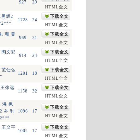
927
29
HTML全文
李勇辉2
下载全文
1728
24
2***
HTML全文
朱 珊 黄
下载全文
969
31
HTML全文
慧 陶文彩
下载全文
914
24
HTML全文
利 范仕弘
下载全文
1201
18
*
HTML全文
婷 王张远
下载全文
1158
32
HTML全文
2 洪 枫
下载全文
 2 乔 利
1096
17
HTML全文
2***
鹏 王义平
下载全文
1002
17
HTML全文