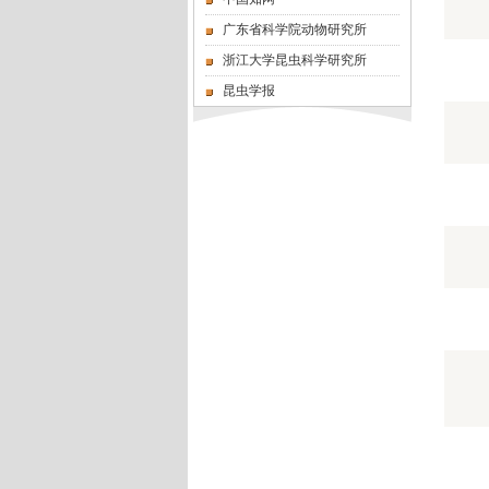
广东省科学院动物研究所
浙江大学昆虫科学研究所
昆虫学报