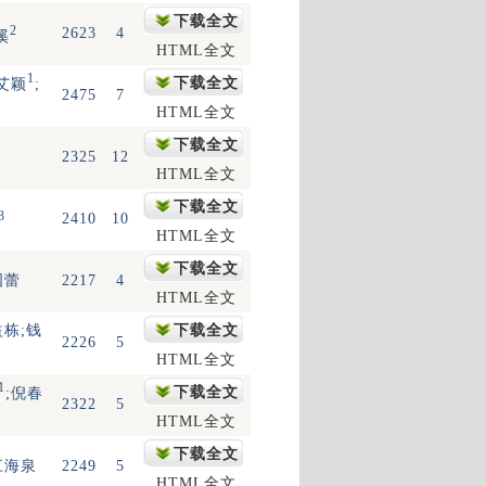
下载全文
2
2623
4
溪
HTML全文
1
下载全文
;艾颖
;
2475
7
HTML全文
下载全文
2325
12
HTML全文
下载全文
3
2410
10
HTML全文
下载全文
国蕾
2217
4
HTML全文
益栋;钱
下载全文
2226
5
HTML全文
1
下载全文
;倪春
2322
5
HTML全文
下载全文
江海泉
2249
5
HTML全文