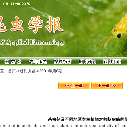
置：
首页
->
过刊浏览
->
2001年第6期
杀虫剂及不同地区寄主植物对棉蚜酯酶的
uence of insecticide and host plants on esterase activity of c