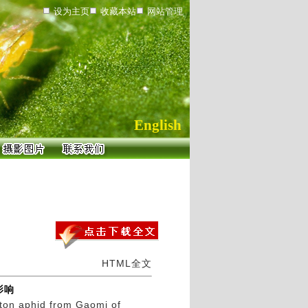
设为主页
收藏本站
网站管理
English
HTML全文
影响
otton aphid from Gaomi of