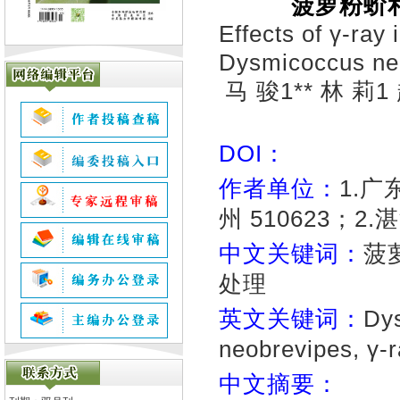
菠萝粉蚧
Effects of γ-ray
Dysmicoccus ne
马 骏1** 林 莉
DOI：
作者单位：
1.
州 510623；2
中文关键词：
菠
处理
英文关键词：
Dy
neobrevipes, γ-r
中文摘要：