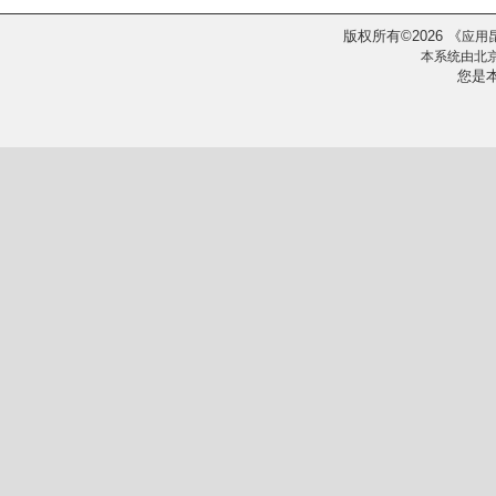
版权所有
2026
《
©
应用
本系统由
北
您是