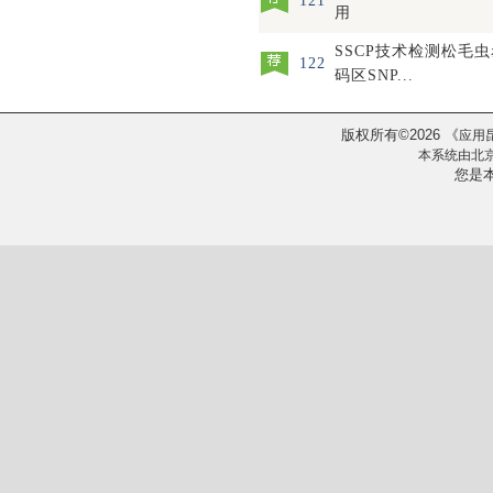
121
用
SSCP技术检测松毛虫
122
码区SNP...
版权所有
2026
《
©
应用
本系统由
北
您是