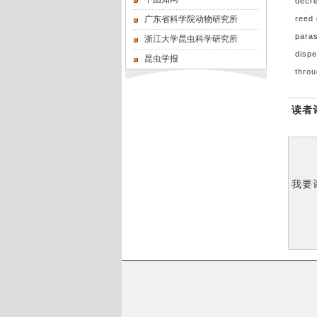
decre
广东省科学院动物研究所
reed 
paras
浙江大学昆虫科学研究所
dispe
昆虫学报
thro
读者
我要