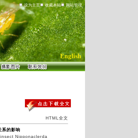
设为主页
收藏本站
网站管理
English
HTML全文
关系的影响
e insect Nipponaclerda