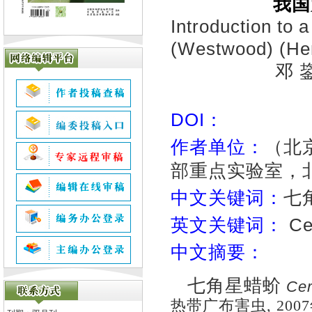
我国
Introduction to a
(Westwood) (He
邓 鋆
DOI：
作者单位：
（北
部重点实验室，北京
中文关键词：
七
英文关键词：
Cer
中文摘要：
七角星蜡蚧
Cer
热带广布害虫
,
2007