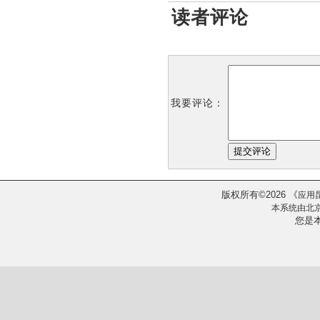
读者评论
我要评论：
版权所有
2026
《
©
应用
本系统由
北
您是