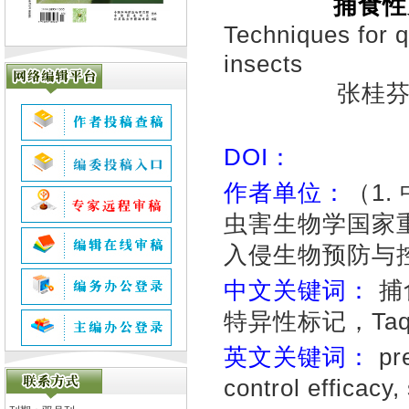
捕食性
Techniques for q
insects
张桂芬1,
DOI：
作者单位：
（1
虫害生物学国家重点
入侵生物预防与控
中文关键词：
捕
特异性标记，Ta
英文关键词：
pre
control efficacy