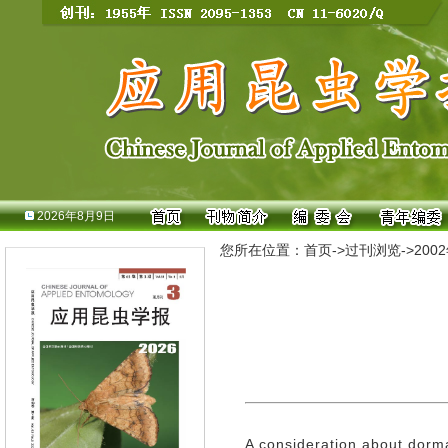
2026年8月9日
您所在位置：
首页
->
过刊浏览
->
200
A consideration about dorma