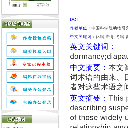
DOI：
作者单位：
中国科学院动物研究所
中文关键词：
休眠;滞育;冬眠;
英文关键词：
dormancy;diapau
中文摘要：
本文
词术语的由来、
者对这些术语之
英文摘要：
This 
describing susp
of those widely u
relationship am