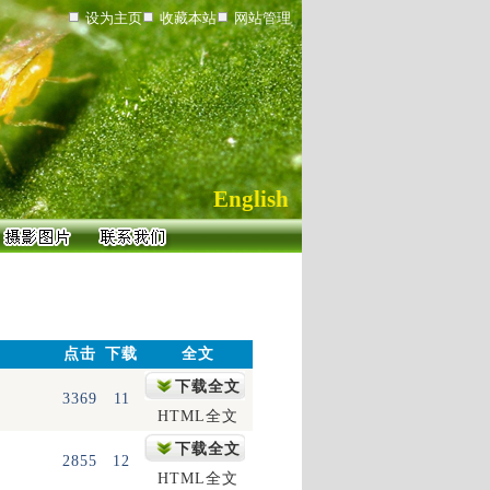
设为主页
收藏本站
网站管理
English
点击
下载
全文
下载全文
3369
11
HTML全文
下载全文
2855
12
HTML全文