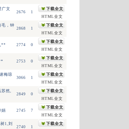
梁广文
下载全文
2676
1
HTML全文
琦毛，钟
下载全文
2868
1
HTML全文
下载全文
**
2774
0
HTML全文
下载全文
**
2753
0
HTML全文
，谢梅琼
下载全文
3066
1
HTML全文
伍苏然,
下载全文
2849
0
HTML全文
下载全文
华娟
2745
7
HTML全文
昶1,刘
下载全文
2740
1