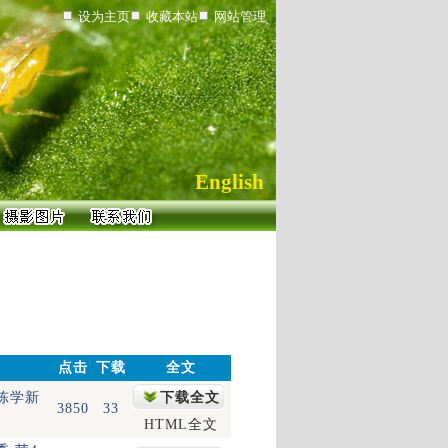
设为主页
收藏本站
网站管理
English
点击
下载
全文
 陈学新
下载全文
3850
33
HTML全文