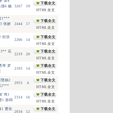
 季 荣4
下载全文
洪强6 杨
3267
19
HTML全文
1***
下载全文
3 张娇
2444
17
HTML全文
2 封洪
下载全文
2266
14
HTML全文
 3** 石
下载全文
2219
20
HTML全文
秀琴 罗
下载全文
2103
14
莲
HTML全文
郭慧娟2
下载全文
2953
4
2***
HTML全文
 贺 伟1
下载全文
2314
16
雪1 孙同
HTML全文
锦1 曹欣
下载全文
2034
12