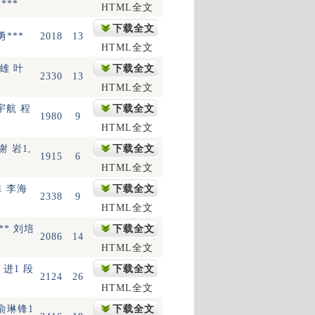
***
HTML全文
下载全文
勇***
2018
13
HTML全文
 雄 叶
下载全文
2330
13
HTML全文
宇航 程
下载全文
1980
9
HTML全文
 谢 岩1,
下载全文
1915
6
HTML全文
1 李海
下载全文
2338
9
HTML全文
** 刘培
下载全文
2086
14
HTML全文
 进1 段
下载全文
2124
26
HTML全文
 俞琳锋1
下载全文