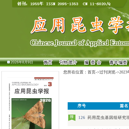
2026年8月9日
您所在位置：
首页
->
过刊浏览
->
202
序号
篇名
126
药用昆虫基因组研究