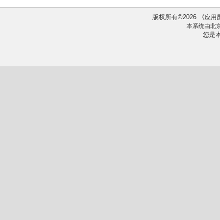
版权所有
2026
《
©
应用
本系统由
北
您是